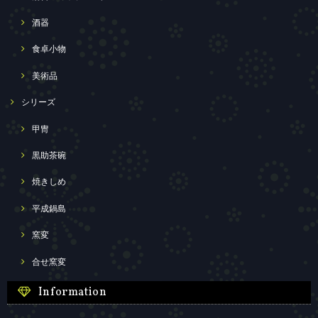
酒器
食卓小物
美術品
シリーズ
甲冑
黒助茶碗
焼きしめ
平成鍋島
窯変
合せ窯変
Information