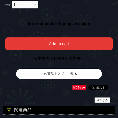
数量
International shipping available
Add to cart
日本国内にお住まいの方向け
この商品をアプリで見る
Save
通報する
関連商品