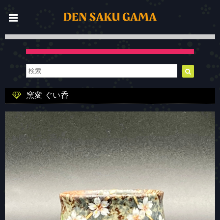
窯変 ぐい呑